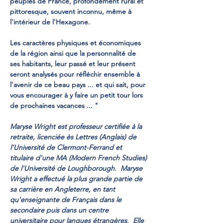
peuplés de France, profondément rural et 
pittoresque, souvent inconnu, même à 
l'intérieur de l'Hexagone. 
Les caractères physiques et économiques 
de la région ainsi que la personnalité de 
ses habitants, leur passé et leur présent 
seront analysés pour réfléchir ensemble à 
l'avenir de ce beau pays ... et qui sait, pour 
vous encourager à y faire un petit tour lors 
de prochaines vacances ... "
Maryse Wright est professeur certifiée à la 
retraite, licenciée ès Lettres (Anglais) de 
l'Université de Clermont-Ferrand et 
titulaire d'une MA (Modern French Studies) 
de l'Université de Loughborough.  Maryse 
Wright a effectué la plus grande partie de 
sa carrière en Angleterre, en tant 
qu'enseignante de Français dans le 
secondaire puis dans un centre 
universitaire pour langues étrangères.  Elle 