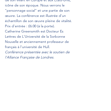
de son vivant en Europe et aux États-Unis, 
icône de son époque. Nous verrons le 
"personnage social" et une partie de son 
œuvre. La conférence est illustrée d'un 
échantillon de son œuvre pleine de vitalité.
Prix d'entrée : £6.00 (à la porte).
Catherine Greensmith est Docteur Es 
Lettres de L'Université de la Sorbonne 
Nouvelle et anciennement professeur de 
français à l'université de Hull.
Conférence présentée avec le soutien de 
l'Alliance Française de Londres.
Share This Event