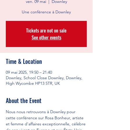
ven. 09 mai
  |  
Downley
Une conférence à Downley
Tickets are not on sale
See other events
Time & Location
09 mai 2025, 19:50 – 21:40
Downley, School Close Downley, Downley,
High Wycombe HP13 5TR, UK
About the Event
Nous nous retrouvons à Downley pour 
cette conférence sur Rosa Bonheur, artiste 
et femme d'affaires exceptionnelle, célèbre 