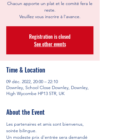
Chacun apporte un plat et le comité fera le
reste.
Veuillez vous inscrire à l'avance.
Registration is closed
See other events
Time & Location
09 déc. 2022, 20:00 – 22:10
Downley, School Close Downley, Downley,
High Wycombe HP13 5TR, UK
About the Event
Les partenaires et amis sont bienvenus, 
soirée bilingue.  
Un modeste prix d'entrée sera demandé 