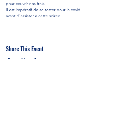
pour couvrir nos frais. 
Il est impératif de se tester pour la covid 
avant d'assister à cette soirée.
Share This Event
Veuillez payer ici
Formulaire d'inscription