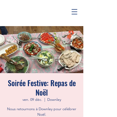
Soirée Festive: Repas de
Noël
ven. 09 déc.
  |  
Downley
Nous retournons à Downley pour célébrer
Noël.