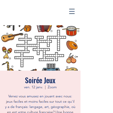
Soirée Jeux
ven. 12 janv.
  |  
Zoom
Venez vous amusez en jouant avec nous:
jeux faciles et moins faciles sur tout ce qu'il
y a de français: langage, art, géographie, où
en est votre culture française? Une bonne