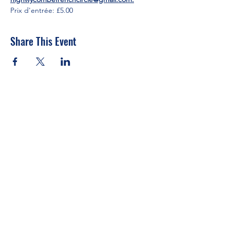
Prix d'entrée: £5.00
Share This Event
Veuillez payer ici
Formulaire d'inscription
Soumettre